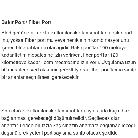
Bakır Port / Fiber Port
Bir diğer önemli nokta, kullanılacak olan anahtarın bakır port
mu, yoksa Fiber port mu veya her ikisinin kombinasyonunu
içeren bir anahtar mı olacağıdır. Bakır port'lar 100 metreye
kadar iletim mesafesine izin verirken, fiber port'lar 120
kilometreye kadar iletim mesafesine izin verir. Uygulama uzun
bir mesafede veri aktarımı gerektiriyorsa, fiber port'larına sahip
bir anahtar seçmilmesi gerekecektir.
Son olarak, kullanılacak olan anahtara aynı anda kaç cihaz
bağlanması gerekeceği düşünülmelidir. Seçilecek olan
anahtar, ileride en fazla kaç cihazın anahtara bağlanabileceği
düşünülerek yeterli port sayısına sahip olacak şekilde