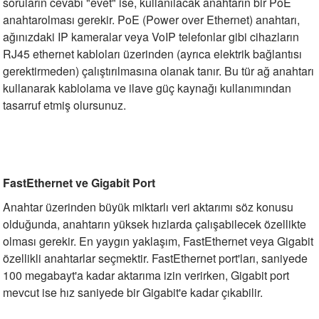
soruların cevabı "evet" ise, kullanılacak anahtarın bir PoE
anahtarolması gerekir. PoE (Power over Ethernet) anahtarı,
ağınızdaki IP kameralar veya VoIP telefonlar gibi cihazların
RJ45 ethernet kabloları üzerinden (ayrıca elektrik bağlantısı
gerektirmeden) çalıştırılmasına olanak tanır. Bu tür ağ anahtarı
kullanarak kablolama ve ilave güç kaynağı kullanımından
tasarruf etmiş olursunuz.
FastEthernet ve Gigabit Port
Anahtar üzerinden büyük miktarlı veri aktarımı söz konusu
olduğunda, anahtarın yüksek hızlarda çalışabilecek özellikte
olması gerekir. En yaygın yaklaşım, FastEthernet veya Gigabit
özellikli anahtarlar seçmektir. FastEthernet port'ları, saniyede
100 megabayt'a kadar aktarıma izin verirken, Gigabit port
mevcut ise hız saniyede bir Gigabit'e kadar çıkabilir.