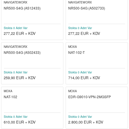
NAVIGATEWORX
NAVIGATEWORX
NR500-S4G (A512433)
NR500-S4G (A502733)
Stokta 0 Adet Var
Stokta 0 Adet Var
277,22
EUR + KDV
277,22
EUR + KDV
NAVIGATEWORX
MOXA
NR500-S4G (A502433)
NAT-102-T
Stokta 0 Adet Var
Stokta 0 Adet Var
259,90
EUR + KDV
714,00
EUR + KDV
MOXA
MOXA
NAT-102
EDR-G9010-VPN-2MGSFP
Stokta 0 Adet Var
Stokta 0 Adet Var
610,00
EUR + KDV
2.800,00
EUR + KDV