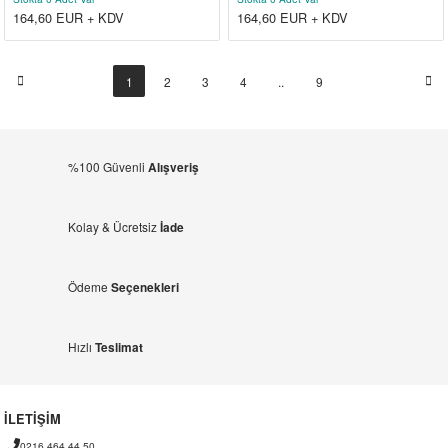
164,60
EUR + KDV
164,60
EUR + KDV
1
2
3
4
..
9
%100 Güvenli
Alışveriş
Kolay & Ücretsiz
İade
Ödeme
Seçenekleri
Hızlı
Teslimat
İLETİŞİM
0216 464 44 50