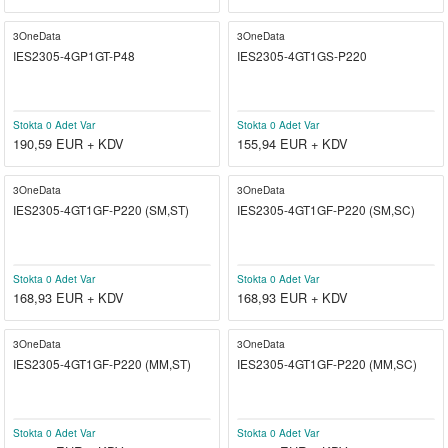
3OneData
3OneData
IES2305-4GP1GT-P48
IES2305-4GT1GS-P220
Stokta 0 Adet Var
Stokta 0 Adet Var
190,59
EUR + KDV
155,94
EUR + KDV
3OneData
3OneData
IES2305-4GT1GF-P220 (SM,ST)
IES2305-4GT1GF-P220 (SM,SC)
Stokta 0 Adet Var
Stokta 0 Adet Var
168,93
EUR + KDV
168,93
EUR + KDV
3OneData
3OneData
IES2305-4GT1GF-P220 (MM,ST)
IES2305-4GT1GF-P220 (MM,SC)
Stokta 0 Adet Var
Stokta 0 Adet Var