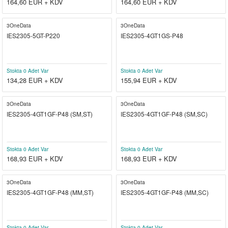
164,60
EUR + KDV
164,60
EUR + KDV
3OneData
3OneData
IES2305-5GT-P220
IES2305-4GT1GS-P48
Stokta 0 Adet Var
Stokta 0 Adet Var
134,28
EUR + KDV
155,94
EUR + KDV
3OneData
3OneData
IES2305-4GT1GF-P48 (SM,ST)
IES2305-4GT1GF-P48 (SM,SC)
Stokta 0 Adet Var
Stokta 0 Adet Var
168,93
EUR + KDV
168,93
EUR + KDV
3OneData
3OneData
IES2305-4GT1GF-P48 (MM,ST)
IES2305-4GT1GF-P48 (MM,SC)
Stokta 0 Adet Var
Stokta 0 Adet Var