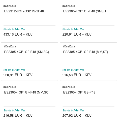
3OneData
3OneData
IES2312-8GT2GS2HS-2P48
IES2305-4GP1GF-P48 (SM,ST)
Stokta 0 Adet Var
Stokta 0 Adet Var
433,16
EUR + KDV
220,91
EUR + KDV
3OneData
3OneData
IES2305-4GP1GF-P48 (SM,SC)
IES2305-4GP1GF-P48 (MM,ST)
Stokta 0 Adet Var
Stokta 0 Adet Var
220,91
EUR + KDV
216,58
EUR + KDV
3OneData
3OneData
IES2305-4GP1GF-P48 (MM,SC)
IES2305-4GP1GS-P48
Stokta 0 Adet Var
Stokta 0 Adet Var
216,58
EUR + KDV
207,92
EUR + KDV