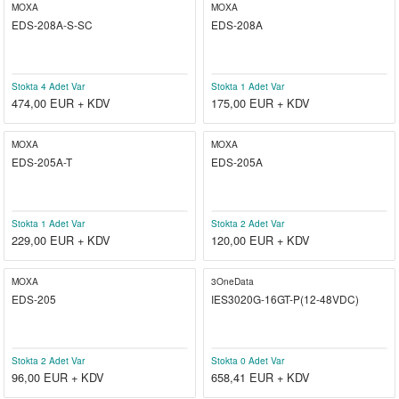
MOXA
MOXA
EDS-208A-S-SC
EDS-208A
Stokta 4 Adet Var
Stokta 1 Adet Var
474,00
EUR + KDV
175,00
EUR + KDV
MOXA
MOXA
EDS-205A-T
EDS-205A
Stokta 1 Adet Var
Stokta 2 Adet Var
229,00
EUR + KDV
120,00
EUR + KDV
MOXA
3OneData
EDS-205
IES3020G-16GT-P(12-48VDC)
Stokta 2 Adet Var
Stokta 0 Adet Var
96,00
EUR + KDV
658,41
EUR + KDV