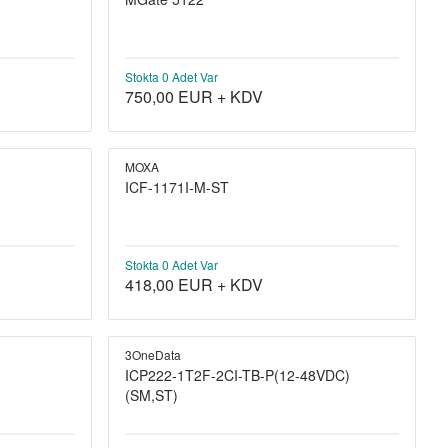
Stokta 0 Adet Var
750,00
EUR + KDV
MOXA
ICF-1171I-M-ST
Stokta 0 Adet Var
418,00
EUR + KDV
3OneData
ICP222-1T2F-2CI-TB-P(12-48VDC)
(SM,ST)