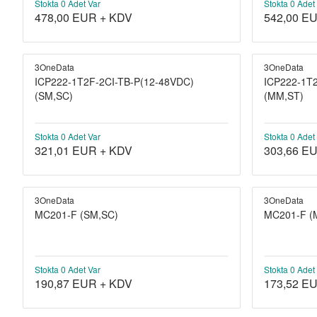
Stokta 0 Adet Var
Stokta 0 Adet
478,00
EUR + KDV
542,00
EU
3OneData
3OneData
ICP222-1T2F-2CI-TB-P(12-48VDC)
ICP222-1T2
(SM,SC)
(MM,ST)
Stokta 0 Adet Var
Stokta 0 Adet
321,01
EUR + KDV
303,66
EU
3OneData
3OneData
MC201-F (SM,SC)
MC201-F (
Stokta 0 Adet Var
Stokta 0 Adet
190,87
EUR + KDV
173,52
EU