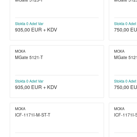
Stokta 0 Adet Var
Stokta 0 Adet
935,00
EUR + KDV
750,00
EU
MOXA
MOXA
MGate 5121-T
MGate 512
Stokta 0 Adet Var
Stokta 0 Adet
935,00
EUR + KDV
750,00
EU
MOXA
MOXA
ICF-1171I-M-ST-T
ICF-1171I-