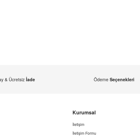
ay & Ücretsiz
İade
Ödeme
Seçenekleri
Kurumsal
İletişim
İletişim Formu