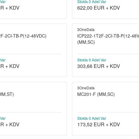
 Var
Stokta 0 Adet Var
R + KDV
622,00
EUR + KDV
3OneData
F-2CI-TB-P(12-48VDC)
ICP222-1T2F-2CI-TB-P(12-48
(MM,SC)
 Var
Stokta 0 Adet Var
R + KDV
303,66
EUR + KDV
3OneData
MM,ST)
MC201-F (MM,SC)
 Var
Stokta 0 Adet Var
R + KDV
173,52
EUR + KDV