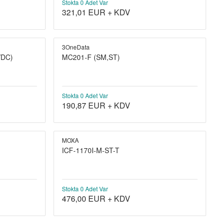
Stokta 0 Adet Var
321,01
EUR + KDV
3OneData
VDC)
MC201-F (SM,ST)
Stokta 0 Adet Var
190,87
EUR + KDV
MOXA
ICF-1170I-M-ST-T
Stokta 0 Adet Var
476,00
EUR + KDV