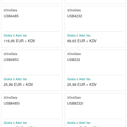
3OneData
3OneData
USB4485
USB4232
Stokta 0 Adet Var
Stokta 0 Adet Var
116,95
EUR + KDV
99,63
EUR + KDV
3OneData
3OneData
USB485C
USB232
Stokta 0 Adet Var
Stokta 0 Adet Var
25,99
EUR + KDV
25,99
EUR + KDV
3OneData
3OneData
USB8485I
USB8232I
Stokta 0 Adet Var
Stokta 0 Adet Var