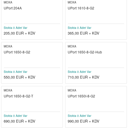
MOXA
MOXA
UPort 204A
UPort 1610-8-G2
Stokta 0 Adet Var
Stokta 0 Adet Var
205,00
EUR + KDV
365,00
EUR + KDV
MOXA
MOXA
UPort 1650-8-G2
UPort 1650-8-G2-Hub
Stokta 0 Adet Var
Stokta 0 Adet Var
550,00
EUR + KDV
710,00
EUR + KDV
MOXA
MOXA
UPort 1650-8-G2-T
UPort 1650I-8-G2
Stokta 0 Adet Var
Stokta 0 Adet Var
690,00
EUR + KDV
990,00
EUR + KDV