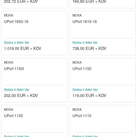
202,72
EUR + KDV
164,60
EUR + KDV
MOXA
MOXA
UPort 1650-16
UPort 1610-16
Stokta 0 Adet Var
Stokta 0 Adet Var
1.019,00
EUR + KDV
738,00
EUR + KDV
MOXA
MOXA
UPort 1150I
UPort 1150
Stokta 0 Adet Var
Stokta 0 Adet Var
202,00
EUR + KDV
119,00
EUR + KDV
MOXA
MOXA
UPort 1130
UPort 1110
Stokta 0 Adet Var
Stokta 0 Adet Var