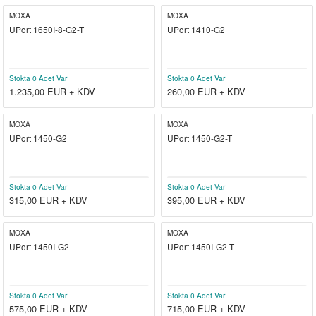
MOXA
MOXA
UPort 1650I-8-G2-T
UPort 1410-G2
Stokta 0 Adet Var
Stokta 0 Adet Var
1.235,00
EUR + KDV
260,00
EUR + KDV
MOXA
MOXA
UPort 1450-G2
UPort 1450-G2-T
Stokta 0 Adet Var
Stokta 0 Adet Var
315,00
EUR + KDV
395,00
EUR + KDV
MOXA
MOXA
UPort 1450I-G2
UPort 1450I-G2-T
Stokta 0 Adet Var
Stokta 0 Adet Var
575,00
EUR + KDV
715,00
EUR + KDV