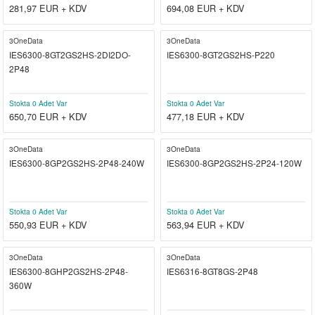
281,97
EUR + KDV
694,08
EUR + KDV
3OneData
3OneData
IES6300-8GT2GS2HS-2DI2DO-
IES6300-8GT2GS2HS-P220
2P48
Stokta 0 Adet Var
Stokta 0 Adet Var
650,70
EUR + KDV
477,18
EUR + KDV
3OneData
3OneData
IES6300-8GP2GS2HS-2P48-240W
IES6300-8GP2GS2HS-2P24-120W
Stokta 0 Adet Var
Stokta 0 Adet Var
550,93
EUR + KDV
563,94
EUR + KDV
3OneData
3OneData
IES6300-8GHP2GS2HS-2P48-
IES6316-8GT8GS-2P48
360W