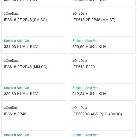
3OneData
3OneData
IES618-2F-2P48 (SM,SC)
IES618-2F-2P48 (MM,ST)
Stokta 0 Adet Var
Stokta 0 Adet Var
334,03
EUR + KDV
329,69
EUR + KDV
3OneData
3OneData
IES618-2F-2P48 (MM,SC)
IES618-P220
Stokta 0 Adet Var
Stokta 0 Adet Var
329,69
EUR + KDV
312,34
EUR + KDV
3OneData
3OneData
IES618-2P48
IES3020G-4GS-P(12-48VDC)
Stokta 0 Adet Var
Stokta 0 Adet Var