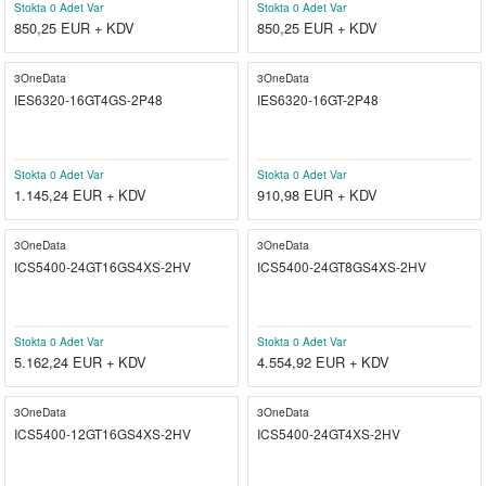
Stokta 0 Adet Var
Stokta 0 Adet Var
850,25
EUR + KDV
850,25
EUR + KDV
3OneData
3OneData
IES6320-16GT4GS-2P48
IES6320-16GT-2P48
Stokta 0 Adet Var
Stokta 0 Adet Var
1.145,24
EUR + KDV
910,98
EUR + KDV
3OneData
3OneData
ICS5400-24GT16GS4XS-2HV
ICS5400-24GT8GS4XS-2HV
Stokta 0 Adet Var
Stokta 0 Adet Var
5.162,24
EUR + KDV
4.554,92
EUR + KDV
3OneData
3OneData
ICS5400-12GT16GS4XS-2HV
ICS5400-24GT4XS-2HV