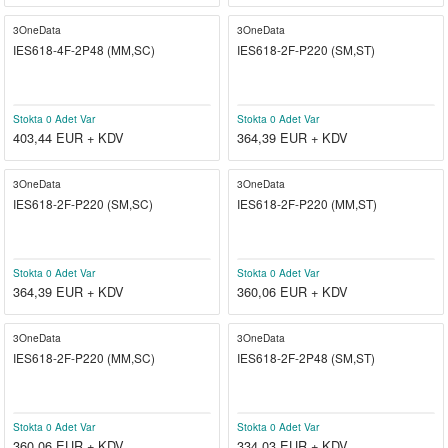
3OneData
3OneData
IES618-4F-2P48 (MM,SC)
IES618-2F-P220 (SM,ST)
Stokta 0 Adet Var
Stokta 0 Adet Var
403,44
EUR + KDV
364,39
EUR + KDV
3OneData
3OneData
IES618-2F-P220 (SM,SC)
IES618-2F-P220 (MM,ST)
Stokta 0 Adet Var
Stokta 0 Adet Var
364,39
EUR + KDV
360,06
EUR + KDV
3OneData
3OneData
IES618-2F-P220 (MM,SC)
IES618-2F-2P48 (SM,ST)
Stokta 0 Adet Var
Stokta 0 Adet Var
360,06
EUR + KDV
334,03
EUR + KDV