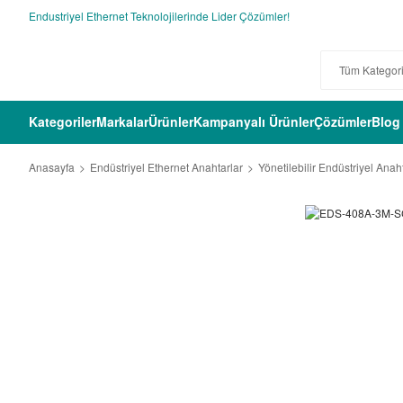
Endustriyel Ethernet Teknolojilerinde Lider Çözümler!
Kategoriler
Markalar
Ürünler
Kampanyalı Ürünler
Çözümler
Blog
Anasayfa
Endüstriyel Ethernet Anahtarlar
Yönetilebilir Endüstriyel Anah