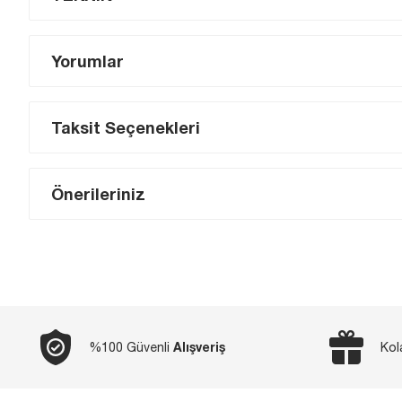
Yorumlar
Taksit Seçenekleri
Önerileriniz
Alışveriş
%100 Güvenli
Kol