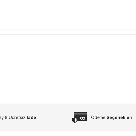
İade
Seçenekleri
ay & Ücretsiz
Ödeme