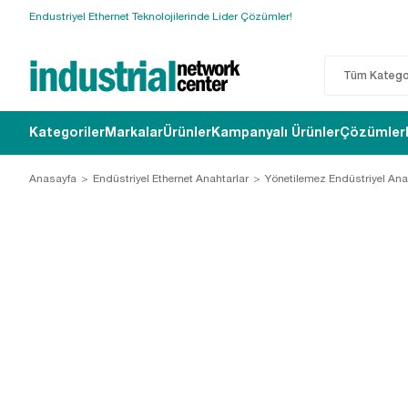
Endustriyel Ethernet Teknolojilerinde Lider Çözümler!
Kategoriler
Markalar
Ürünler
Kampanyalı Ürünler
Çözümler
Anasayfa
Endüstriyel Ethernet Anahtarlar
Yönetilemez Endüstriyel Ana