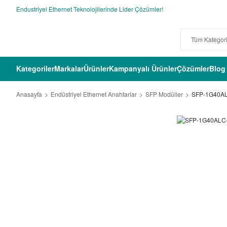
Endustriyel Ethernet Teknolojilerinde Lider Çözümler!
Kategoriler
Markalar
Ürünler
Kampanyalı Ürünler
Çözümler
Blog
Anasayfa
Endüstriyel Ethernet Anahtarlar
SFP Modüller
SFP-1G40AL