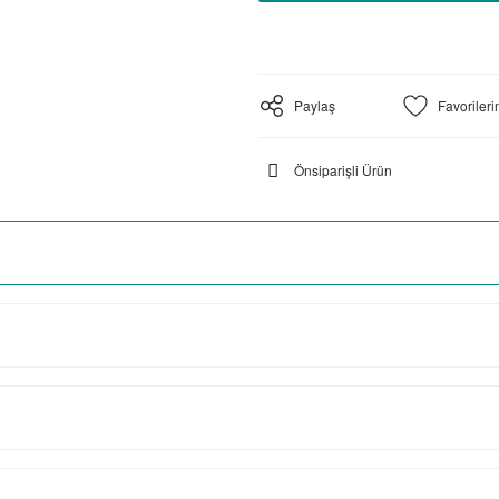
Paylaş
Önsiparişli Ürün