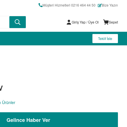
Müşteri Hizmetleri 0216 464 44 50
Bize Yazın
Giriş Yap
/ Üye Ol
Sepet
Teklif İste
V
 Ürünler
Gelince Haber Ver