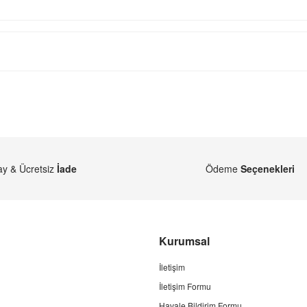
ay & Ücretsiz
İade
Ödeme
Seçenekleri
Kurumsal
İletişim
İletişim Formu
Havale Bildirim Formu