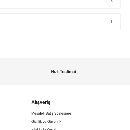
Hızlı
Teslimat
Alışveriş
Mesafeli Satış Sözleşmesi
Gizlilik ve Güvenlik
İptal İade Koşullari