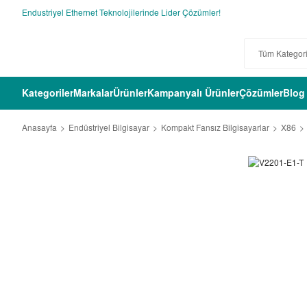
Endustriyel Ethernet Teknolojilerinde Lider Çözümler!
Kategoriler
Markalar
Ürünler
Kampanyalı Ürünler
Çözümler
Blog
Anasayfa
Endüstriyel Bilgisayar
Kompakt Fansız Bilgisayarlar
X86