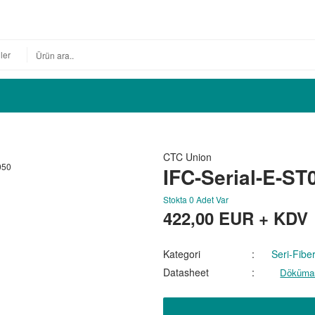
CTC Union
IFC-Serial-E-ST
Stokta 0 Adet Var
422,00
EUR + KDV
Kategori
Seri-Fiber
Datasheet
Döküman